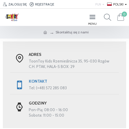
ZALOGUJ SIĘ
REJESTRACJE
PLN
POLSKI
0
Skontaktuj się z nami
ADRES
ToonToy Kids Rzemieślnicza 35, 95-030 Rzgów
C.H. PTAK, HALA-S BOX: 29
KONTAKT
Tel: (+48) 572 285 083
GODZINY
Pon-Pią: 08:00 - 16:00
Sobota: 11:00 - 15:00